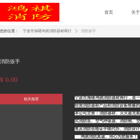
首页
关
您的位置：
宁波市海曙鸿祺消防器材商行
ꄲ
消防扳手
消防扳手
¥
0.00
现价：
宁波市海曙鸿祺消防器材商行，是
相关推荐
经营消防器材产品和消防设备维修的
本公司主营：消防器材、灭火器充装
式消防泵、空气呼吸器、消防炮、
售及消防合格证手续代办、消防设计
鸿祺消防真诚、用心为您服务！