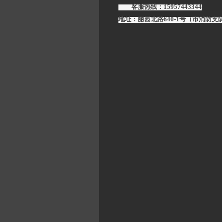
客服热线：15957443344
地址：丽园北路640-1号（市消防支